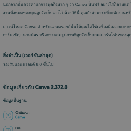
นอกจากนั้นควรค่าแก่การพูดถึงมาก ๆ ว่า Canva นั้นฟรี อย่างไรก็ตามแต่ 
งานทั้งหมดของคุณถูกจัดเก็บเอาไว้ ด้วยวิธีนี้ คุณยังสามารถที่จะพักงาน
ดาวน์โหลด Canva สำหรับแอนดรอยด์นั้นให้คุณได้ใช้เครื่องมือออกแบบกรา
การ์ดเชิญ, นามบัตร หรือการผสมรูปภาพที่ถูกจัดเก็บบนสมาร์ทโฟนของคุณ นอ
สิ่งจำเป็น
(เวอร์ชันล่าสุด)
รองรับแอนดรอยด์ 8.0 ขึ้นไป
ข้อมูลเกี่ยวกับ Canva 2.372.0
ข้อมูลพื้นฐาน
นักพัฒนา
Canva
เรต