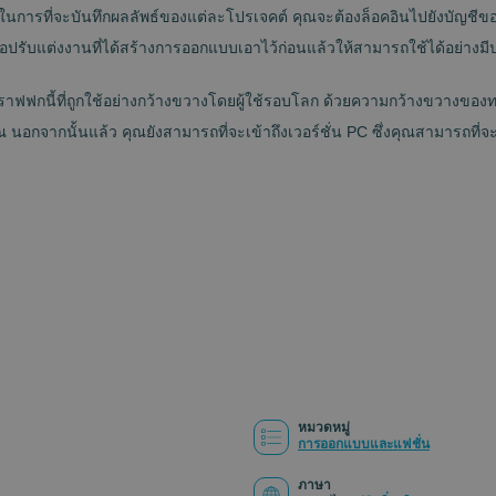
ในการที่จะบันทึกผลลัพธ์ของแต่ละโปรเจคต์ คุณจะต้องล็อคอินไปยังบัญชีของค
หรือปรับแต่งงานที่ได้สร้างการออกแบบเอาไว้ก่อนแล้วให้สามารถใช้ได้อย่างม
ฟฟกนี้ที่ถูกใช้อย่างกว้างขวางโดยผู้ใช้รอบโลก ด้วยความกว้างขวางของทรั
กจากนั้นแล้ว คุณยังสามารถที่จะเข้าถึงเวอร์ชั่น PC ซึ่งคุณสามารถที่จะย้
หมวดหมู่
การออกแบบและแฟชั่น
ภาษา