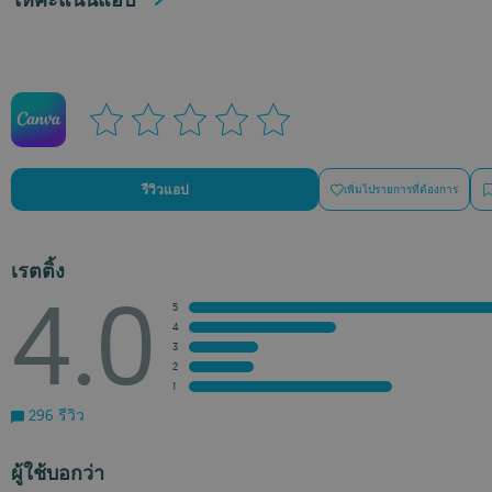
รีวิวแอป
เพิ่มไปรายการที่ต้องการ
เรตติ้ง
4.0
5
4
3
2
1
296 รีวิว
ผู้ใช้บอกว่า