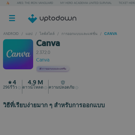
ARES: THE IRON VANGUARD
MY HERO ACADEMIA UNITED SURVIVAL
TICKET HER
ANDROID
/
แอป
/
ไลฟ์สไตล์
/
การออกแบบและแฟชั่น
/
CANVA
Canva
2.372.0
Canva
#1
การออกแบบและแฟชั่น
4
4.9 M
296
รีวิว
ดาวน์โหลด
ความปลอดภัย
วิธีที่เรียบง่ายมาก ๆ สำหรับการออกแบบ