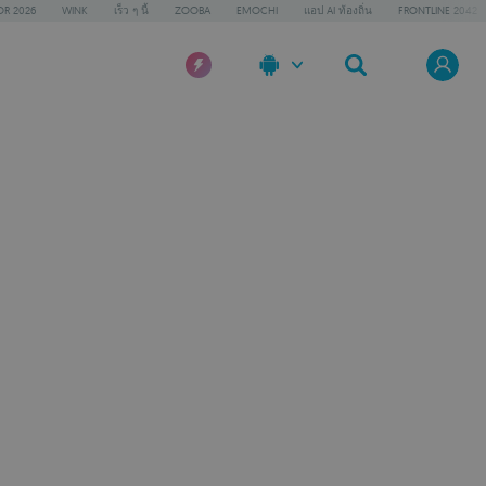
OR 2026
WINK
เร็ว ๆ นี้
ZOOBA
EMOCHI
แอป AI ท้องถิ่น
FRONTLINE 2042