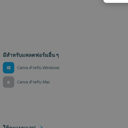
มีสำหรับแพลตฟอร์มอื่น ๆ
Canva สำหรับ Windows
Canva สำหรับ Mac
ให้คะแนนแอป