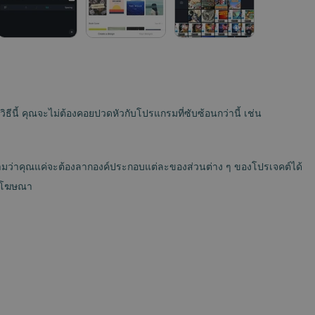
ี้ คุณจะไม่ต้องคอยปวดหัวกับโปรแกรมที่ซับซ้อนกว่านี้ เช่น
วามว่าคุณแค่จะต้องลากองค์ประกอบแต่ละของส่วนต่าง ๆ ของโปรเจคต์ได้
ิวโฆษณา