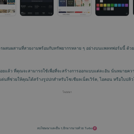
ผสมผสานที่สวยงามพร้อมกับทรัพยากรหลาย ๆ อย่างบนแพลทฟอร์มนี้ ด้วยวิธีน
อยแล้ว ที่คุณจะสามารถใช้เพื่อที่จะสร้างการออกแบบแต่ละอัน นั่นหมายค
ด่นที่ช่วยให้คุณได้สร้างรูปปกสำหรับโซเชียลเน็ตเวิร์ค, ไอคอน หรือใบปล
โฆษณา
ลบโฆษณาและอื่น ๆ อีกมากมายด้วย Turbo