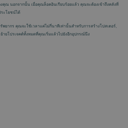
ุณ นอกจากนั้น เมื่อคุณล็อคอินเรียบร้อยแล้ว คุณจะต้องเข้าถึงคลังที่
ีประโยชน์ได้
พยากร คุณจะใช้เวลาแค่ไม่กี่นาทีเท่านั้นสำหรับการสร้างโปสเตอร์,
ายโปรเจคต์ทั้งหมดที่คุณเริ่มแล้วไปยังอีกอุปกรณ์นึง